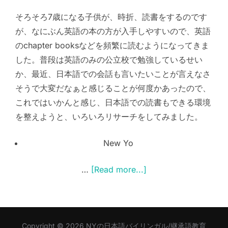
そろそろ7歳になる子供が、時折、読書をするのです
が、なにぶん英語の本の方が入手しやすいので、英語
のchapter booksなどを頻繁に読むようになってきま
した。普段は英語のみの公立校で勉強しているせい
か、最近、日本語での会話も言いたいことが言えなさ
そうで大変だなぁと感じることが何度かあったので、
これではいかんと感じ、日本語での読書もできる環境
を整えようと、いろいろリサーチをしてみました。
New Yo
…
[Read more...]
Copyright © 2026 NYの日本語バイリンガル/継承語教育