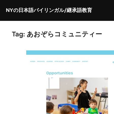
Skip
NYの日本語バイリンガル/継承語教育
to
content
Tag:
あおぞらコミュニティー