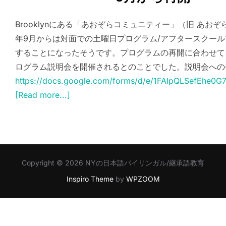
Brooklynにある「あおぞらコミュニティー」（旧 あおぞ
年9月からは対面での土曜日プログラム/アフタースクー
することになったそうです。プログラムの再開に合わせて
ログラム説明会を開催されるとのことでした。説明会への
https://docs.google.com/forms/d/e/1FAIpQLSefEhe0
[Read more...]
Copyright © 2026 NYの日本語バイリンガル/継承語教育
Inspiro Theme
by
WPZOOM