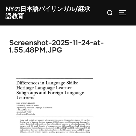
Skip
NYの日本語バイリンガル/継承
Search
to
TOGG
語教育
for:
content
Screenshot-2025-11-24-at-
1.55.48PM.JPG