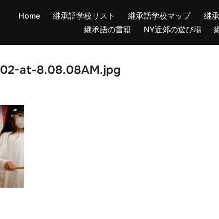
Home
継承語学校リスト
継承語学校マップ
継
継承語の書籍
NY近郊の遊び場
02-at-8.08.08AM.jpg