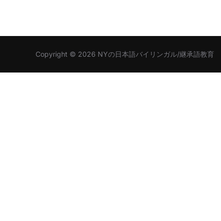
Copyright © 2026 NYの日本語バイリンガル/継承語教育