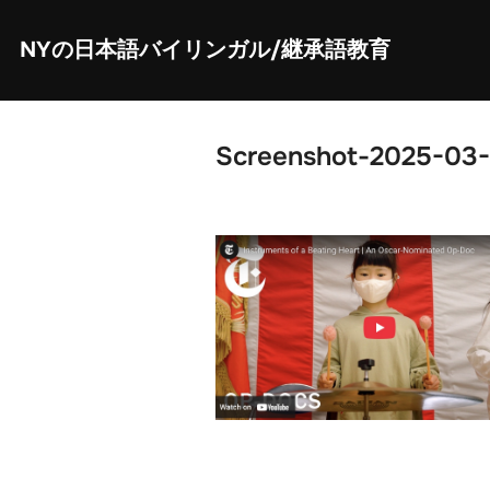
Skip
to
content
NYの日本語バイリンガル/継承語教育
Screenshot-2025-03-