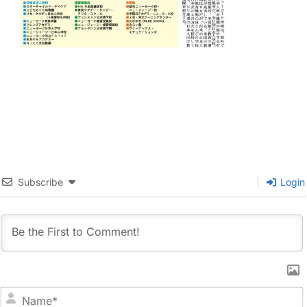
Subscribe
Login