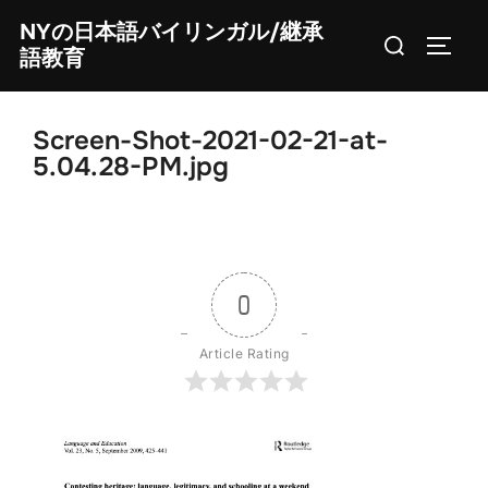
Skip
NYの日本語バイリンガル/継承
Search
to
TOGG
語教育
for:
content
Screen-Shot-2021-02-21-at-
5.04.28-PM.jpg
0
Article Rating