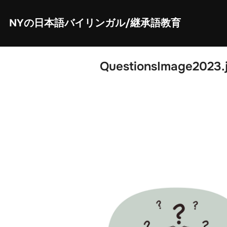
Skip
to
content
NYの日本語バイリンガル/継承語教育
QuestionsImage2023.