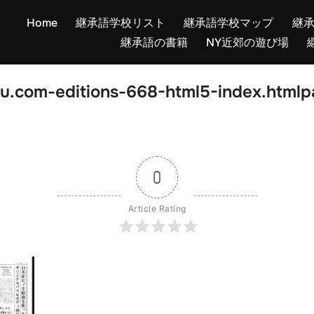
Home
継承語学校リスト
継承語学校マップ
継
継承語の書籍
NY近郊の遊び場
u.com-editions-668-html5-index.htmlp
0
Article Rating