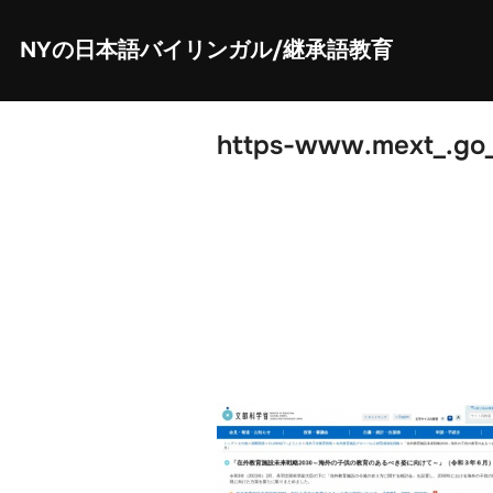
Skip
to
content
NYの日本語バイリンガル/継承語教育
https-www.mext_.go_