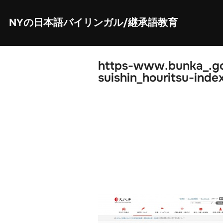
Skip
to
content
NYの日本語バイリンガル/継承語教育
https-www.bunka_.go_
suishin_houritsu-inde