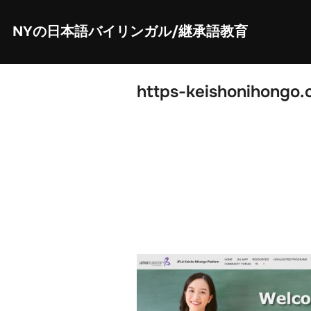
Skip
to
content
NYの日本語バイリンガル/継承語教育
https-keishonihongo.