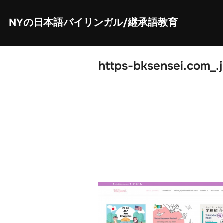
Skip
to
content
NYの日本語バイリンガル/継承語教育
https-bksensei.com_.