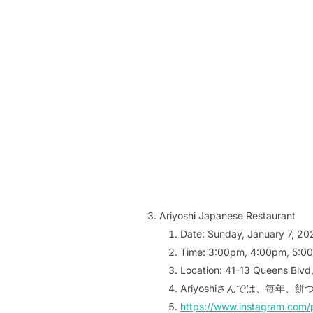
Ariyoshi Japanese Restaurant
Date: Sunday, January 7, 20
Time: 3:00pm, 4:00pm, 5:0
Location: 41-13 Queens Blvd
Ariyoshiさんでは、毎年
https://www.instagram.com