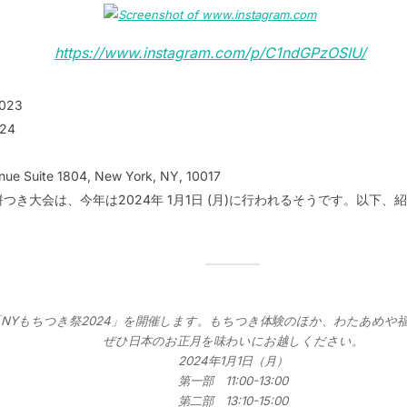
https://www.instagram.com/p/C1ndGPzOSIU/
023
024
nue Suite 1804, New York, NY, 10017
餅つき大会は、今年は2024年 1月1日 (月)に行われるそうです。以下
「NYもちつき祭2024」を開催します。もちつき体験のほか、わたあめ
ぜひ日本のお正月を味わいにお越しください。
2024年1月1日（月）
第一部 11:00-13:00
第二部 13:10-15:00