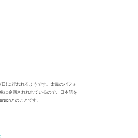
日 (日)に行われるようです。太鼓のパフォ
を対象に企画されれれているので、日本語を
rsonとのことです。
-