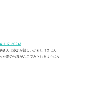
4-1-17-2024/
供さんは参加が難しいかもしれません
なった際の写真がここでみられるようにな