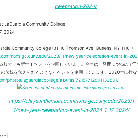
celebration-2024/
at LaGuardia Community College
7, 2024
uardia Community College (31-10 Thomson Ave, Queens, NY 11101)
.commons.gc.cuny.edu/2023/11/new-year-celebration-event-in-202
る短大でも新年イベントを企画しています。今年は、昼間にやるので子
の伝統を伝えられるようなイベントを企画しています。2020年に行
.com/photos/laguardiaccollege/albums/72157712801132801
.
https://chrysanthemum.commons.gc.cuny.edu/2023/1
1/new-year-celebration-event-in-2024-1-17-2024/
ddit