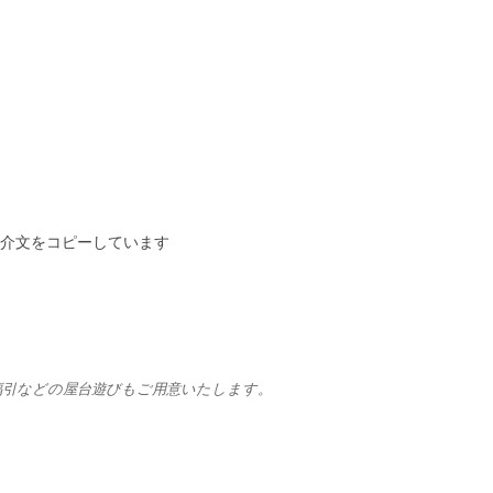
、紹介文をコピーしています
や福引などの屋台遊びもご用意いたします。