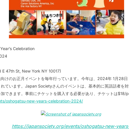
Year’s Celebration
2024
3 E 47th St, New York NY 10017)
も、子供向けのお正月イベントを毎年行っています。今年は、2024年 1月28
ています。Japan Societyさんのイベントは、基本的に英語話者
できます。事前にチケットを購入する必要があり、チケットは$18/pe
ents/oshogatsu-new-years-celebration-2024/
https://japansociety.org/events/oshogatsu-new-years