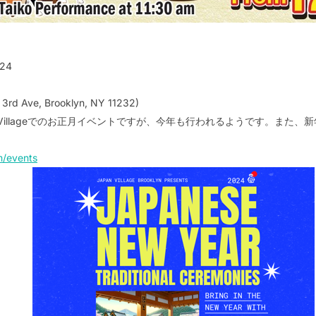
024
4 3rd Ave, Brooklyn, NY 11232)
n Villageでのお正月イベントですが、今年も行われるようです。また
m/events