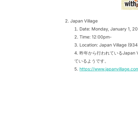
Japan Village
Date: Monday, January 1, 2
Time: 12:00pm-
Location: Japan Village (93
昨年から行われているJapa
ているようです。
https://www.japanvillage.co