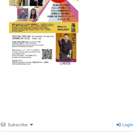
Subscribe
Login