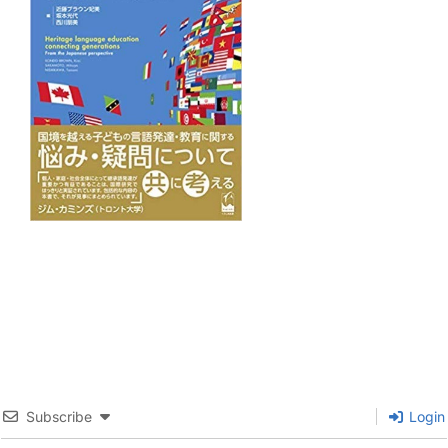
Subscribe
Login