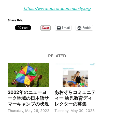
https://www.aozoracommunity.org
Share this:
Email
Reddit
RELATED
2022年のニューヨ
あおぞらコミュニテ
ーク地域の日本語サ
ィー 幼児教育ディ
マーキャンプの状況
レクターの募集
Thursday, May 26, 2022
Tuesday, May 30, 2023