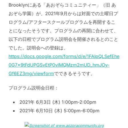
Brooklynにある「あおぞらコミュニティー」（旧 あ
おぞら学園）が、2021年9月からは対面での土曜日プ
ログラム/アフタースクールプログラムを再開するこ
とになったそうです。プログラムの再開に合わせて、
以下の日程でプログラム説明会を開催されるとのこと
でした。説明会への登録は、
https://docs.google.com/forms/d/e/1FAIpQLSefEhe
0G7x9tFdUPGSvEtP0vlMQMzm2mUD_hmJOy-
Gf6EZ3mg/viewform
でできるそうです。
プログラム説明会日程：
2021年 6月3日 (木) 1:00pm-2:00pm
2021年 6月10日 (木) 5:00pm-6:00pm