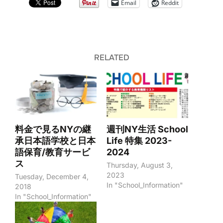
Email
Reddit
RELATED
料金で見るNYの継
週刊NY生活 School
承日本語学校と日本
Life 特集 2023-
語保育/教育サービ
2024
ス
Thursday, August 3,
2023
Tuesday, December 4,
In "School_Information"
2018
In "School_Information"