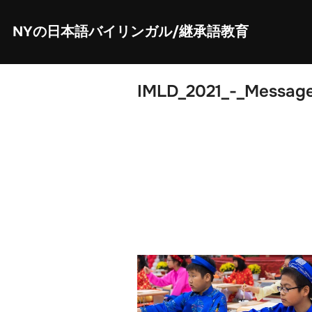
Skip
to
content
NYの日本語バイリンガル/継承語教育
IMLD_2021_-_Message