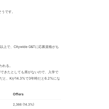
そうです。
ile以上で、Citywide G&Tに応募資格がも
行われる。
募ができたとしても席がないので、入学で
、Kが14.3%で3年時だと6.2%にな
Offers
2,366 (14.3%)