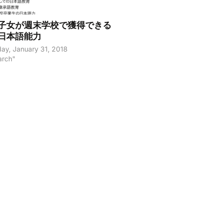
子女が週末学校で獲得できる
日本語能力
y, January 31, 2018
arch"