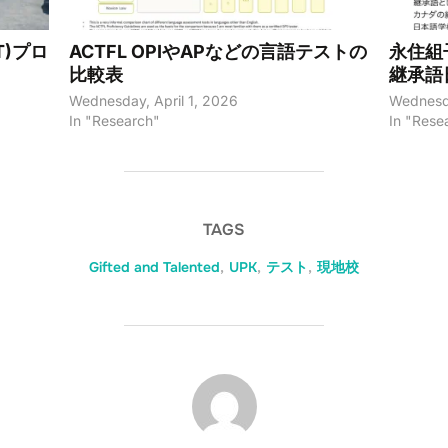
&T)プロ
ACTFL OPIやAPなどの言語テストの
永住組
比較表
継承語
Wednesday, April 1, 2026
Wednesda
In "Research"
In "Rese
TAGS
Gifted and Talented
,
UPK
,
テスト
,
現地校
POST AUTHOR