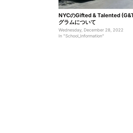
NYCのGifted & Talented (G
グラムについて
Wednesday, December 28, 2022
In "School_Information"