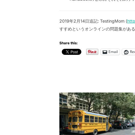
2019年2月14日追記: TestingMom (
htt
すすめというオンラインの問題集があ
Share this:
Email
Re