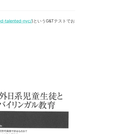
ed-talented-nyc/
)というG&Tテストでお